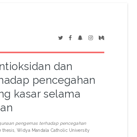
ntioksidan dan
hadap pencegahan
ng kasar selama
nan
ggunaan pengemas terhadap pencegahan
thesis, Widya Mandala Catholic University