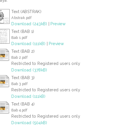
aya.
Text (ABSTRAK)
Abstrak.pdf
Download (243kB)
|
Preview
Text (BAB 1)
Bab 1.pdf
Download (111kB)
|
Preview
Text (BAB 2)
Bab 2.pdf
Restricted to Registered users only
Download (378kB)
Text (BAB 3)
Bab 3.pdf
Restricted to Registered users only
Download (111kB)
Text (BAB 4)
Bab 4.pdf
Restricted to Registered users only
Download (504kB)