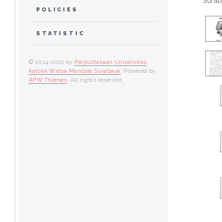
Surab
POLICIES
STATISTIC
© 2014-2021 by
Perpustakaan Universitas
Katolik Widya Mandala Surabaya
. Powered by
APW Themes
. All rights reserved
.