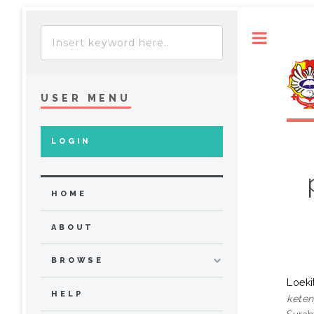
Toggle
USER MENU
LOGIN
HOME
ABOUT
BROWSE
Loeki
HELP
keten