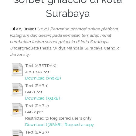
Surabaya
Julian, Bryant
(2021)
Pengaruh promosi online platform
Instagram dan desain pada kemasan terhadap minat
pembelian fusion sorbet ghiaccio di kota Surabaya.
Undergraduate thesis, Widya Mandala Surabaya Catholic
University.
Text (ABSTRAK)
ABSTRAK.pdf
Download (399kB)
Text (BAB 1)
BAB 1.pdf
Download (551kB)
Text (BAB 2)
BAB 2.pdf
Restricted to Registered users only
Download (588kB)
|
Request a copy
Text (BAB 3)