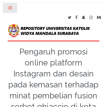
Toggle
Pengaruh promosi
online platform
Instagram dan desain
pada kemasan terhadap
minat pembelian fusion
sorbet ghiaccio di kota