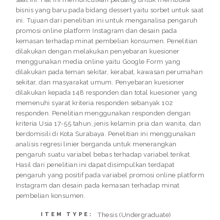
bisnis yang baru pada bidang dessert yaitu sorbet untuk saat
ini. Tujuan dari penelitian ini untuk menganalisa pengaruh
promosi online platform Instagram dan desain pada
kemasan terhadap minat pembelian konsumen. Penelitian
dilakukan dengan melakukan penyebaran kuesioner
menggunakan media online yaitu Google Form yang
dilakukan pada teman sekitar, kerabat, kawasan perumahan
sekitar, dan masyarakat umum. Penyebaran kuesioner
dilakukan kepada 148 responden dan total kuesioner yang
memenuhi syarat kriteria responden sebanyak 102
responden. Penelitian menggunakan responden dengan
kriteria Usia 17-55 tahun, jenis kelamin pria dan wanita, dan
berdomisili di Kota Surabaya. Penelitian ini menggunakan
analisis regresi linier berganda untuk menerangkan
pengaruh suatu variabel bebas terhadap variabel.terikat.
Hasil dari penelitian ini dapat disimpulkan terdapat
pengaruh yang positif pada variabel promosi online platform
Instagram dan desain pada kemasan terhadap minat
pembelian konsumen.
Thesis (Undergraduate)
ITEM TYPE: