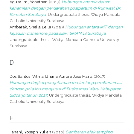
Agusalim, Yonathan
(2017)
Hubungan anemia dalam
kehamilan dengan perdarahan postpartum di Rumkital Dr.
Ramelan Surabaya.
Undergraduate thesis, Widya Mandala
Catholic University Surabaya.
Ambarak, Sheila Leila
(2019)
Hubungan antara IMT dengan
kejadian dismenore pada siswi SMAN 14 Surabaya.
Undergraduate thesis, Widya Mandala Catholic University
Surabaya.
D
Dos Santos, Vilma Idriana Aurora José Maria
(2017)
Hubungan tingkat pengetahuan ibu tentang pemberian asi
dengan pola ibu menyusui di Puskesmas Waru Kabupaten
Sidoarjo tahun 2017.
Undergraduate thesis, Widya Mandala
Catholic University Surabaya.
F
Fanani, Yoseph Yulian
(2016)
Gambaran efek samping