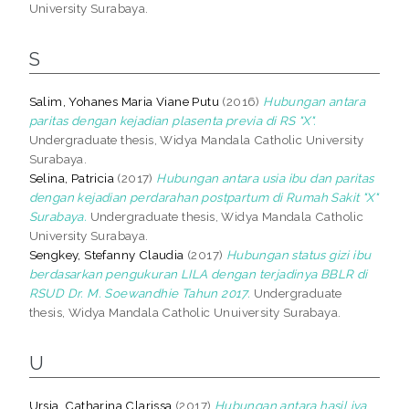
University Surabaya.
S
Salim, Yohanes Maria Viane Putu
(2016)
Hubungan antara
paritas dengan kejadian plasenta previa di RS "X".
Undergraduate thesis, Widya Mandala Catholic University
Surabaya.
Selina, Patricia
(2017)
Hubungan antara usia ibu dan paritas
dengan kejadian perdarahan postpartum di Rumah Sakit "X"
Surabaya.
Undergraduate thesis, Widya Mandala Catholic
University Surabaya.
Sengkey, Stefanny Claudia
(2017)
Hubungan status gizi ibu
berdasarkan pengukuran LILA dengan terjadinya BBLR di
RSUD Dr. M. Soewandhie Tahun 2017.
Undergraduate
thesis, Widya Mandala Catholic Unuiversity Surabaya.
U
Ursia, Catharina Clarissa
(2017)
Hubungan antara hasil iva