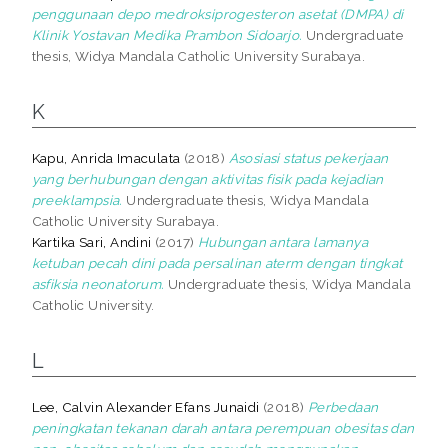
penggunaan depo medroksiprogesteron asetat (DMPA) di
Klinik Yostavan Medika Prambon Sidoarjo.
Undergraduate
thesis, Widya Mandala Catholic University Surabaya.
K
Kapu, Anrida Imaculata
(2018)
Asosiasi status pekerjaan
yang berhubungan dengan aktivitas fisik pada kejadian
preeklampsia.
Undergraduate thesis, Widya Mandala
Catholic University Surabaya.
Kartika Sari, Andini
(2017)
Hubungan antara lamanya
ketuban pecah dini pada persalinan aterm dengan tingkat
asfiksia neonatorum.
Undergraduate thesis, Widya Mandala
Catholic University.
L
Lee, Calvin Alexander Efans Junaidi
(2018)
Perbedaan
peningkatan tekanan darah antara perempuan obesitas dan