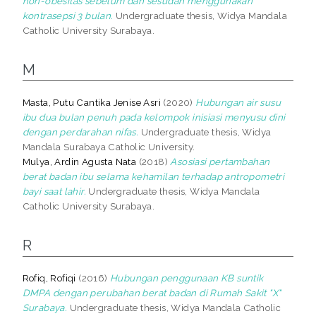
non-obesitas sebelum dan sesudah menggunakan
kontrasepsi 3 bulan.
Undergraduate thesis, Widya Mandala
Catholic University Surabaya.
M
Masta, Putu Cantika Jenise Asri
(2020)
Hubungan air susu
ibu dua bulan penuh pada kelompok inisiasi menyusu dini
dengan perdarahan nifas.
Undergraduate thesis, Widya
Mandala Surabaya Catholic University.
Mulya, Ardin Agusta Nata
(2018)
Asosiasi pertambahan
berat badan ibu selama kehamilan terhadap antropometri
bayi saat lahir.
Undergraduate thesis, Widya Mandala
Catholic University Surabaya.
R
Rofiq, Rofiqi
(2016)
Hubungan penggunaan KB suntik
DMPA dengan perubahan berat badan di Rumah Sakit "X"
Surabaya.
Undergraduate thesis, Widya Mandala Catholic