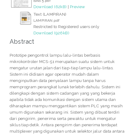
BAB 5.pdf
Download (62kB)
|
Preview
Text (LAMPIRAN)
LAMPIRAN.pdf
Restricted to Registered users only
Download (926kB)
Abstract
Prototipe pengontrol lampu lalu-lintas berbasis
mikrokontroler MCS-51 merupakan suatu sistem untuk
mengatur urutan jalan dari tiap-tiap lampu lalu-lintas.
Sistem ini didisain agar operator mudah dalam
menginputkan data penyalaan lampu tanpa harus
memprogram perangkat lunak terlebih dahulu. Sistem ini
dilengkapi dengan sistem cadangan yang yang bekerja
apabila tidak ada komunikasi dengan sistem utama dan
diharapkan mampu menggantikan sistem PLC yang masih
umum digunakan sekarang ini. Sistem yang dibuat terdiri
dari pengirim, penerima serta pewaktu untuk mengatur
siklus tiap detik. Antara pengirim dan penerima terdapat
multiplexer yang digunakan untuk selektor jalur data antara