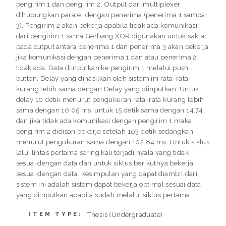
pengirim 1 dan pengirim 2. Output dari multiplexer
dihubungkan paralel dengan penerima (penerima 1 sampai
3). Pengirim 2 akan bekerja apabila tidak ada komunikasi
dari pengirim 1 sama Gerbang XOR digunakan untuk saklar
pada output antara penerima 1 dan penerima 3 akan bekerja
jika komunikasi dengan penerima 1 dan atau penerima 2
tidak ada. Data diinputkan ke pengirim 1 melalui push
button. Delay yang dihasilkan oleh sistem ini rata-rata
kurang lebih sama dengan Delay yang diinputkan. Untuk
delay 10 detik menurut pengukuran rata-rata kurang lebih
sama dengan 10.05 ms, untuk 15 detik sama dengan 14.74
dan jika tidak ada komunikasi dengan pengirim 1 maka
pengirim 2 didisan bekerja setelah 103 detik sedangkan
menurut pengukuran sama dengan 102.84 ms. Untuk siklus
lalu-lintas pertama sering kali terjadi nyala yang tidak
sesuai dengan data dan untuk siklus berikutnya bekerja
sesuai dengan data. Kesimpulan yang dapat diambil dari
sistem ini adalah sistem dapat bekerja optimal sesuai data
yang diinputkan apabila sudah melalui siklus pertama.
Thesis (Undergraduate)
ITEM TYPE: