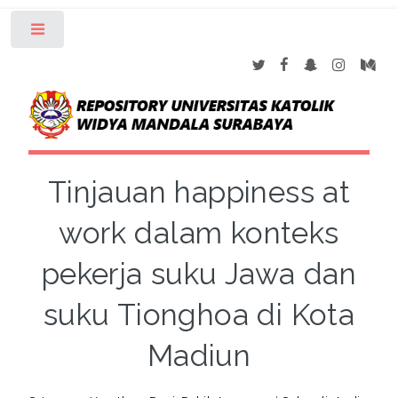
Toggle
Tinjauan happiness at
work dalam konteks
pekerja suku Jawa dan
suku Tionghoa di Kota
Madiun