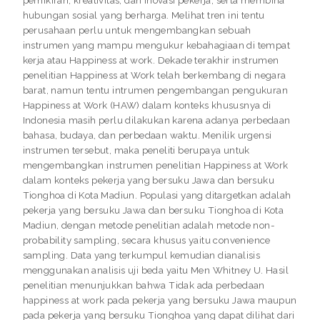
hubungan sosial yang berharga. Melihat tren ini tentu
perusahaan perlu untuk mengembangkan sebuah
instrumen yang mampu mengukur kebahagiaan di tempat
kerja atau Happiness at work. Dekade terakhir instrumen
penelitian Happiness at Work telah berkembang di negara
barat, namun tentu intrumen pengembangan pengukuran
Happiness at Work (HAW) dalam konteks khususnya di
Indonesia masih perlu dilakukan karena adanya perbedaan
bahasa, budaya, dan perbedaan waktu. Menilik urgensi
instrumen tersebut, maka peneliti berupaya untuk
mengembangkan instrumen penelitian Happiness at Work
dalam konteks pekerja yang bersuku Jawa dan bersuku
Tionghoa di Kota Madiun. Populasi yang ditargetkan adalah
pekerja yang bersuku Jawa dan bersuku Tionghoa di Kota
Madiun, dengan metode penelitian adalah metode non-
probability sampling, secara khusus yaitu convenience
sampling. Data yang terkumpul kemudian dianalisis
menggunakan analisis uji beda yaitu Men Whitney U. Hasil
penelitian menunjukkan bahwa Tidak ada perbedaan
happiness at work pada pekerja yang bersuku Jawa maupun
pada pekerja yang bersuku Tionghoa yang dapat dilihat dari