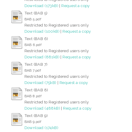
Download (173kB)
|
Request a copy
Text (BAB 5)
BAB 5.pdf
Restricted to Registered users only
Download (100kB)
|
Request a copy
Text (BAB 6)
BAB 6.pdf
Restricted to Registered users only
Download (881kB)
|
Request a copy
Text (BAB 7)
BAB 7.pdf
Restricted to Registered users only
Download (75kB)
|
Request a copy
Text (BAB 8)
BAB 8.pdf
Restricted to Registered users only
Download (488kB)
|
Request a copy
Text (BAB 9)
BAB 9.pdf
Download (174kB)