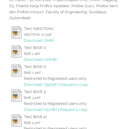
D3, Praktik Kerja Profesi Apoteker, Profesi Guru, Profesi Ners
dan Profesi Insiyur). Faculty of Engineering, Surabaya.
(Submitted)
Text (ABSTRAK)
ABSTRAK (2).pdf
Download (2MB)
Text (BAB 1)
BAB 1.pdf
Download (128kB)
Text (BAB 2)
BAB 2.pdf
Restricted to Registered users only
Download (395kB)
|
Request a copy
Text (BAB 3)
BAB 3.pdf
Restricted to Registered users only
Download (251kB)
|
Request a copy
Text (BAB 4)
BAB 4.pdf
Restricted to Registered users only