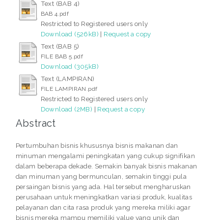
Text (BAB 4)
BAB 4.pdf
Restricted to Registered users only
Download (526kB)
|
Request a copy
Text (BAB 5)
FILE BAB 5.pdf
Download (305kB)
Text (LAMPIRAN)
FILE LAMPIRAN.pdf
Restricted to Registered users only
Download (2MB)
|
Request a copy
Abstract
Pertumbuhan bisnis khususnya bisnis makanan dan
minuman mengalami peningkatan yang cukup signifikan
dalam beberapa dekade. Semakin banyak bisnis makanan
dan minuman yang bermunculan, semakin tinggi pula
persaingan bisnis yang ada. Hal tersebut mengharuskan
perusahaan untuk meningkatkan variasi produk, kualitas
pelayanan dan cita rasa produk yang mereka miliki agar
bisnis mereka mampu memiliki value yang unik dan