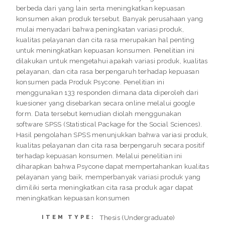
berbeda dari yang lain serta meningkatkan kepuasan
konsumen akan produk tersebut. Banyak perusahaan yang
mulai menyadari bahwa peningkatan variasi produk,
kualitas pelayanan dan cita rasa merupakan hal penting
untuk meningkatkan kepuasan konsumen. Penelitian ini
dilakukan untuk mengetahui apakah variasi produk, kualitas
pelayanan, dan cita rasa berpengaruh terhadap kepuasan
konsumen pada Produk Psycone. Penelitian ini
menggunakan 133 responden dimana data diperoleh dari
kuesioner yang disebarkan secara online melalui google
form. Data tersebut kemudian diolah menggunakan
software SPSS (Statistical Package for the Social Sciences).
Hasil pengolahan SPSS menunjukkan bahwa variasi produk,
kualitas pelayanan dan cita rasa berpengaruh secara positif
terhadap kepuasan konsumen. Melalui penelitian ini
diharapkan bahwa Psycone dapat mempertahankan kualitas
pelayanan yang baik, memperbanyak variasi produk yang
dimiliki serta meningkatkan cita rasa produk agar dapat
meningkatkan kepuasan konsumen
Thesis (Undergraduate)
ITEM TYPE: