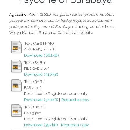
Agustono, Kevin
(2021)
Pengaruh variasi produk, kualitas
pelayanan, dan cita rasa terhadap kepuasan konsumen
pada produk Psycone di Surabaya.
Undergraduate thesis,
Widya Mandala Surabaya Catholic University.
Text (ABSTRAK)
ABSTRAK_pdf.pdf
Download (882kB)
Text (BAB 1)
FILE BAB 1.pdf
Download (416kB)
Text (BAB 2)
BAB 2.pdf
Restricted to Registered users only
Download (370kB)
|
Request a copy
Text (BAB 3)
BAB 3.pdf
Restricted to Registered users only
Download (397kB)
|
Request a copy