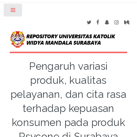
Toggle
Pengaruh variasi
produk, kualitas
pelayanan, dan cita rasa
terhadap kepuasan
konsumen pada produk
Psycone di Surabaya