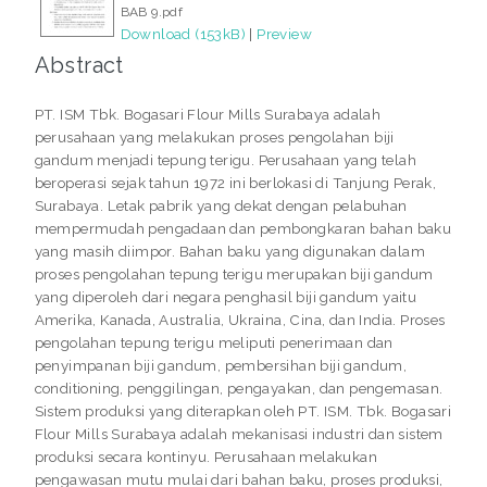
BAB 9.pdf
Download (153kB)
|
Preview
Abstract
PT. ISM Tbk. Bogasari Flour Mills Surabaya adalah
perusahaan yang melakukan proses pengolahan biji
gandum menjadi tepung terigu. Perusahaan yang telah
beroperasi sejak tahun 1972 ini berlokasi di Tanjung Perak,
Surabaya. Letak pabrik yang dekat dengan pelabuhan
mempermudah pengadaan dan pembongkaran bahan baku
yang masih diimpor. Bahan baku yang digunakan dalam
proses pengolahan tepung terigu merupakan biji gandum
yang diperoleh dari negara penghasil biji gandum yaitu
Amerika, Kanada, Australia, Ukraina, Cina, dan India. Proses
pengolahan tepung terigu meliputi penerimaan dan
penyimpanan biji gandum, pembersihan biji gandum,
conditioning, penggilingan, pengayakan, dan pengemasan.
Sistem produksi yang diterapkan oleh PT. ISM. Tbk. Bogasari
Flour Mills Surabaya adalah mekanisasi industri dan sistem
produksi secara kontinyu. Perusahaan melakukan
pengawasan mutu mulai dari bahan baku, proses produksi,