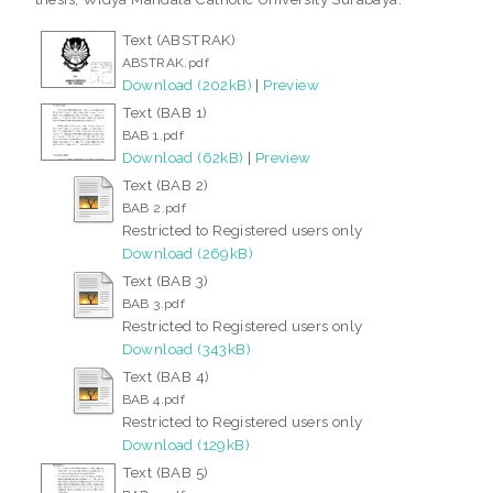
Text (ABSTRAK)
ABSTRAK.pdf
Download (202kB)
|
Preview
Text (BAB 1)
BAB 1.pdf
Download (62kB)
|
Preview
Text (BAB 2)
BAB 2.pdf
Restricted to Registered users only
Download (269kB)
Text (BAB 3)
BAB 3.pdf
Restricted to Registered users only
Download (343kB)
Text (BAB 4)
BAB 4.pdf
Restricted to Registered users only
Download (129kB)
Text (BAB 5)