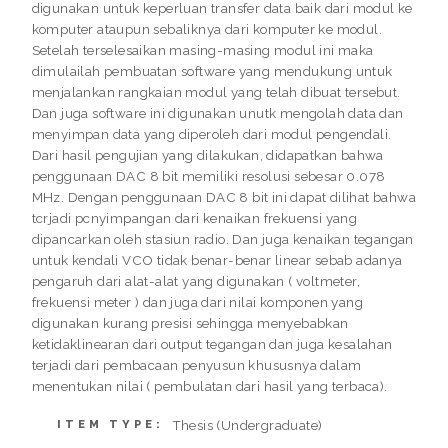
digunakan untuk keperluan transfer data baik dari modul ke
komputer ataupun sebaliknya dari komputer ke modul.
Setelah terselesaikan masing-masing modul ini maka
dimulailah pembuatan software yang mendukung untuk
menjalankan rangkaian modul yang telah dibuat tersebut.
Dan juga software ini digunakan unutk mengolah data dan
menyimpan data yang diperoleh dari modul pengendali.
Dari hasil pengujian yang dilakukan, didapatkan bahwa
penggunaan DAC 8 bit memiliki resolusi sebesar 0.078
MHz. Dengan penggunaan DAC 8 bit ini dapat dilihat bahwa
tcrjadi pcnyimpangan dari kenaikan frekuensi yang
dipancarkan oleh stasiun radio. Dan juga kenaikan tegangan
untuk kendali VCO tidak benar-benar linear sebab adanya
pengaruh dari alat-alat yang digunakan ( voltmeter,
frekuensi meter ) dan juga dari nilai komponen yang
digunakan kurang presisi sehingga menyebabkan
ketidaklinearan dari output tegangan dan juga kesalahan
terjadi dari pembacaan penyusun khususnya dalam
menentukan nilai ( pembulatan dari hasil yang terbaca).
Thesis (Undergraduate)
ITEM TYPE: