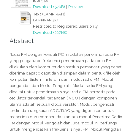
BAB 5.pdf
Download (57kB)
|
Preview
Text (LAMPIRAN)
LAMPIRAN.pdf
Restricted to Registered users only
Download (227kB)
Abstract
Radio FM dengan kendali PC ini adalah penerima radio FM
yang pengaturan frekuensi penerimaan pada radio FM
dilakukan oleh komputer dan stasiun pemancar yang dapat
diterima dapat dicatat dan disimpan dalam bentuk file oleh
komputer. Sistem ini terdiri dari modul radio FM, Modul
pengendali dan Modul Pengolah. Modul radio FM yang
dipakai untuk penerimaan sinyal radio FM berbasis pada
oscillator terkendali tegangan ( VCO ) dengan komponen
utama adalah sebuah dioda varaktor. Modul pengendali
terdiri dari rangkaian ADC/DAC yang digunakan untuk
menerima dan memberi data antara modul Penerima Radio
FM dengan Modul Pengolah dan juga modul ini berfungsi
untuk mengendalikan frekuensi sinyal FM. Modul Pengolah