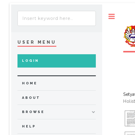
Toggle
USER MENU
LOGIN
HOME
Setya
ABOUT
Holis
BROWSE
HELP