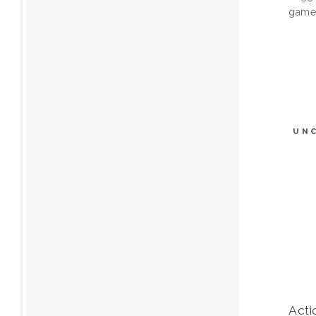
game 
UN
Acti