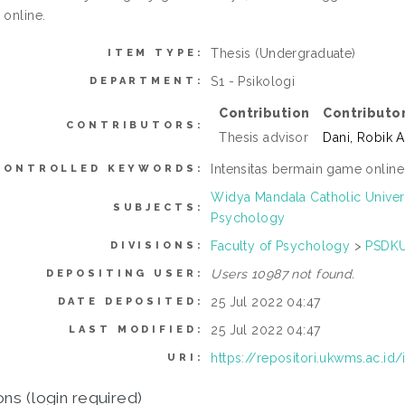
online.
Thesis (Undergraduate)
ITEM TYPE:
S1 - Psikologi
DEPARTMENT:
Contribution
Contributo
CONTRIBUTORS:
Thesis advisor
Dani, Robik 
Intensitas bermain game online
CONTROLLED KEYWORDS:
Widya Mandala Catholic Unive
SUBJECTS:
Psychology
Faculty of Psychology
>
PSDKU
DIVISIONS:
Users 10987 not found.
DEPOSITING USER:
25 Jul 2022 04:47
DATE DEPOSITED:
25 Jul 2022 04:47
LAST MODIFIED:
https://repositori.ukwms.ac.id
URI:
ons (login required)