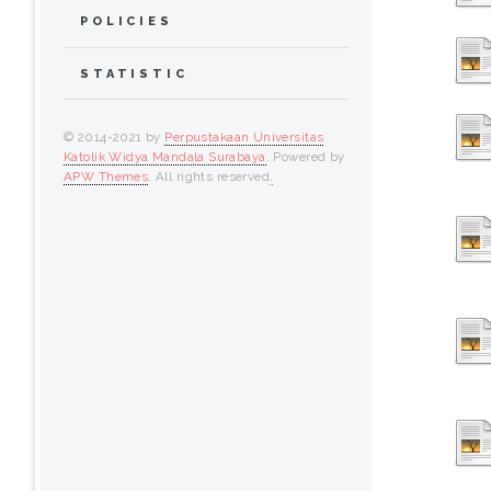
POLICIES
STATISTIC
© 2014-2021 by
Perpustakaan Universitas
Katolik Widya Mandala Surabaya
. Powered by
APW Themes
. All rights reserved
.