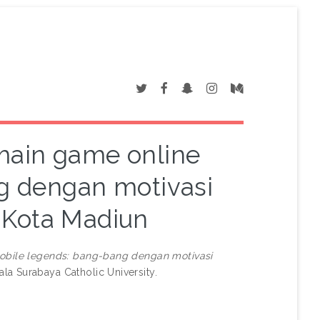
main game online
g dengan motivasi
 Kota Madiun
obile legends: bang-bang dengan motivasi
a Surabaya Catholic University.