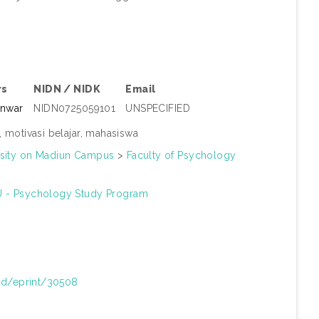
rs
NIDN / NIDK
Email
Anwar
NIDN0725059101
UNSPECIFIED
, motivasi belajar, mahasiswa
rsity on Madiun Campus
>
Faculty of Psychology
 - Psychology Study Program
/id/eprint/30508