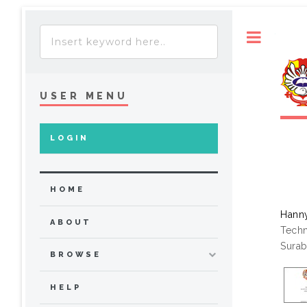
Toggle
USER MENU
LOGIN
HOME
Hanny
ABOUT
Techn
Surab
BROWSE
HELP