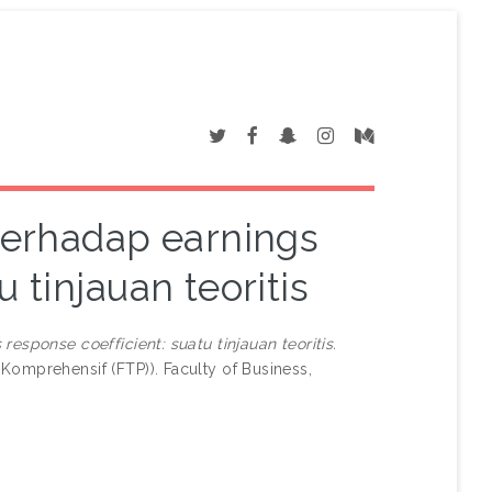
terhadap earnings
 tinjauan teoritis
esponse coefficient: suatu tinjauan teoritis.
Komprehensif (FTP)). Faculty of Business,