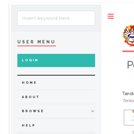
Toggle
USER MENU
LOGIN
P
HOME
Tandi
ABOUT
Terko
BROWSE
HELP