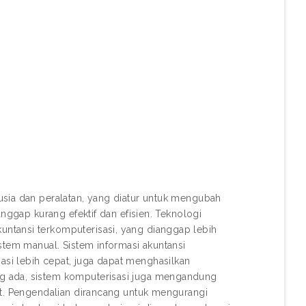
usia dan peralatan, yang diatur untuk mengubah
anggap kurang efektif dan efisien. Teknologi
ntansi terkomputerisasi, yang dianggap lebih
stem manual. Sistem informasi akuntansi
si lebih cepat, juga dapat menghasilkan
g ada, sistem komputerisasi juga mengandung
it. Pengendalian dirancang untuk mengurangi