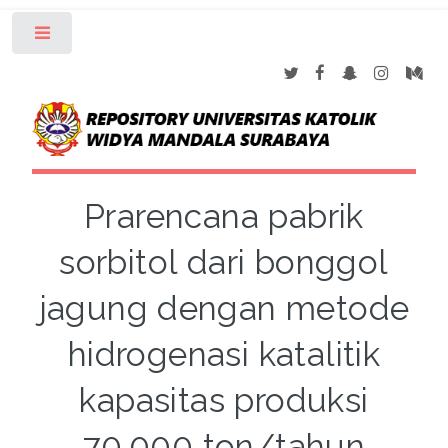
Toggle
Prarencana pabrik
sorbitol dari bonggol
jagung dengan metode
hidrogenasi katalitik
kapasitas produksi
70.000 ton/tahun