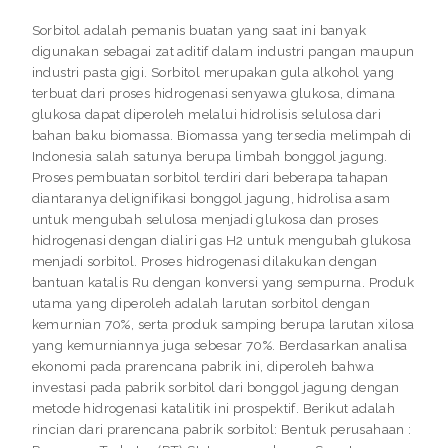
Sorbitol adalah pemanis buatan yang saat ini banyak
digunakan sebagai zat aditif dalam industri pangan maupun
industri pasta gigi. Sorbitol merupakan gula alkohol yang
terbuat dari proses hidrogenasi senyawa glukosa, dimana
glukosa dapat diperoleh melalui hidrolisis selulosa dari
bahan baku biomassa. Biomassa yang tersedia melimpah di
Indonesia salah satunya berupa limbah bonggol jagung.
Proses pembuatan sorbitol terdiri dari beberapa tahapan
diantaranya delignifikasi bonggol jagung, hidrolisa asam
untuk mengubah selulosa menjadi glukosa dan proses
hidrogenasi dengan dialiri gas H2 untuk mengubah glukosa
menjadi sorbitol. Proses hidrogenasi dilakukan dengan
bantuan katalis Ru dengan konversi yang sempurna. Produk
utama yang diperoleh adalah larutan sorbitol dengan
kemurnian 70%, serta produk samping berupa larutan xilosa
yang kemurniannya juga sebesar 70%. Berdasarkan analisa
ekonomi pada prarencana pabrik ini, diperoleh bahwa
investasi pada pabrik sorbitol dari bonggol jagung dengan
metode hidrogenasi katalitik ini prospektif. Berikut adalah
rincian dari prarencana pabrik sorbitol: Bentuk perusahaan :