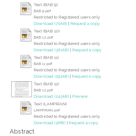
Text (BAB 9)
BAB 9.pdf
Restricted to Registered users only
Download (70kB)
|
Request a copy
Text (BAB 10)
BAB 10.pdf
Restricted to Registered users only
Download (361kB)
|
Request a copy
Text (BAB 11)
BAB 11.pdf
Restricted to Registered users only
Download (291kB)
|
Request a copy
Text (BAB 12)
BAB 12.pdf
Download (243kB)
|
Preview
Text (LAMPIRAN)
LAMPIRAN.pdf
Restricted to Registered users only
Download (5MB)
|
Request a copy
Abstract