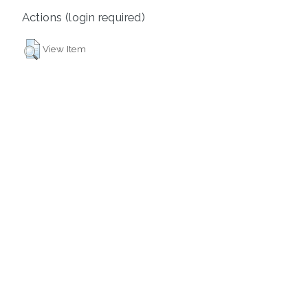
Actions (login required)
View Item