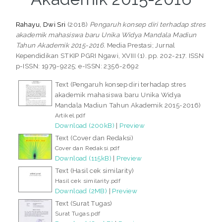
Rahayu, Dwi Sri
(2018)
Pengaruh konsep diri terhadap stres
akademik mahasiswa baru Unika Widya Mandala Madiun
Tahun Akademik 2015-2016.
Media Prestasi; Jurnal
Kependidikan STKIP PGRI Ngawi, XVIII (1). pp. 202-217. ISSN
p-ISSN: 1979-9225; e-ISSN: 2356-2692
Text (Pengaruh konsep diri terhadap stres
akademik mahasiswa baru Unika Widya
Mandala Madiun Tahun Akademik 2015-2016)
Artikel.pdf
Download (200kB)
|
Preview
Text (Cover dan Redaksi)
Cover dan Redaksi.pdf
Download (115kB)
|
Preview
Text (Hasil cek similarity)
Hasil cek similarity.pdf
Download (2MB)
|
Preview
Text (Surat Tugas)
Surat Tugas.pdf