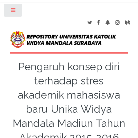
Toggle
Pengaruh konsep diri
terhadap stres
akademik mahasiswa
baru Unika Widya
Mandala Madiun Tahun
Akademik 2015-2016