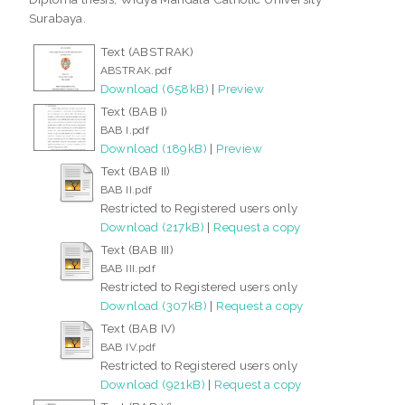
Surabaya.
Text (ABSTRAK)
ABSTRAK.pdf
Download (658kB)
|
Preview
Text (BAB I)
BAB I.pdf
Download (189kB)
|
Preview
Text (BAB II)
BAB II.pdf
Restricted to Registered users only
Download (217kB)
|
Request a copy
Text (BAB III)
BAB III.pdf
Restricted to Registered users only
Download (307kB)
|
Request a copy
Text (BAB IV)
BAB IV.pdf
Restricted to Registered users only
Download (921kB)
|
Request a copy