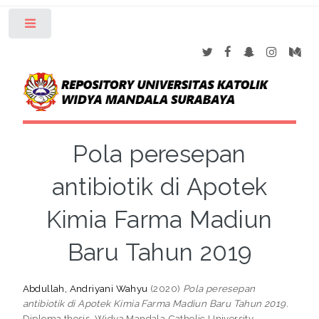
Toggle
Pola peresepan
antibiotik di Apotek
Kimia Farma Madiun
Baru Tahun 2019
Abdullah, Andriyani Wahyu
(2020)
Pola peresepan
antibiotik di Apotek Kimia Farma Madiun Baru Tahun 2019.
Diploma thesis, Widya Mandala Catholic University