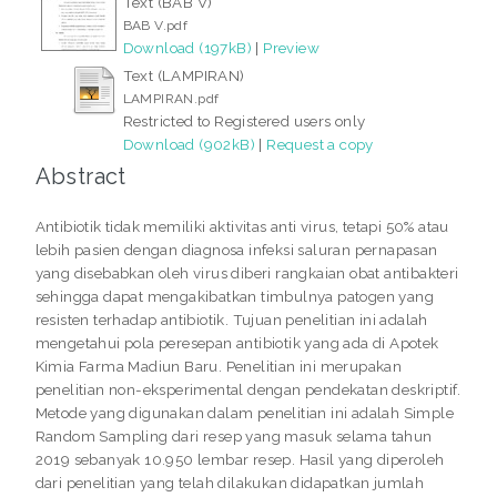
Text (BAB V)
BAB V.pdf
Download (197kB)
|
Preview
Text (LAMPIRAN)
LAMPIRAN.pdf
Restricted to Registered users only
Download (902kB)
|
Request a copy
Abstract
Antibiotik tidak memiliki aktivitas anti virus, tetapi 50% atau
lebih pasien dengan diagnosa infeksi saluran pernapasan
yang disebabkan oleh virus diberi rangkaian obat antibakteri
sehingga dapat mengakibatkan timbulnya patogen yang
resisten terhadap antibiotik. Tujuan penelitian ini adalah
mengetahui pola peresepan antibiotik yang ada di Apotek
Kimia Farma Madiun Baru. Penelitian ini merupakan
penelitian non-eksperimental dengan pendekatan deskriptif.
Metode yang digunakan dalam penelitian ini adalah Simple
Random Sampling dari resep yang masuk selama tahun
2019 sebanyak 10.950 lembar resep. Hasil yang diperoleh
dari penelitian yang telah dilakukan didapatkan jumlah