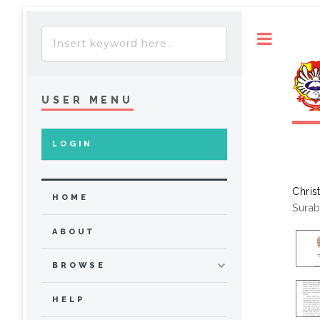
Toggle
USER MENU
LOGIN
Chris
HOME
Surab
ABOUT
BROWSE
HELP