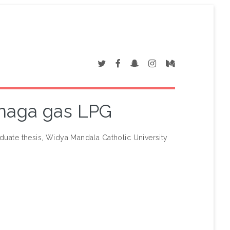
enaga gas LPG
uate thesis, Widya Mandala Catholic University