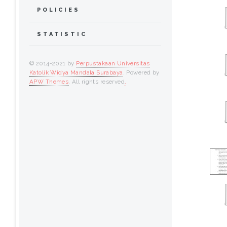
POLICIES
STATISTIC
© 2014-2021 by
Perpustakaan Universitas
Katolik Widya Mandala Surabaya
. Powered by
APW Themes
. All rights reserved
.